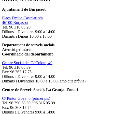
Ajuntament de Burjassot
Plaça Emilio Castelar, s/n
46100 Burjassot
Tel. 96 316 05 20
Dilluns a Divendres 9:00 a 14:00
Dimarts i Dijous 16:00 a 18:00
Departament de serveis socials
Atenció primària
Coordinació del departament
Centre Social del C/ Colom, 40
Tel. 96 316 05 39
Fax: 96 363 17 75
Dilluns a Divendres 9:00 a 14:00
Dimarts i Divendres 10:00 a 13:00 (amb cita prèvia)
Centre de Serveis Socials La Granja. Zona 1
C/ Pintor Goya, 6 (primer pis)
Tel. 96 390 58 39 / 96 316 05 39
Fax. 96 363 17 75
Dilluns a Divendres 9:00 a 14:00