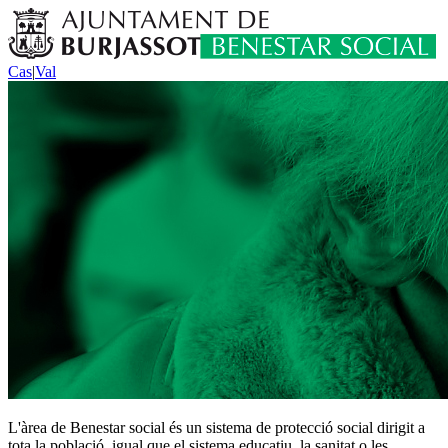
Cas
|
Val
L'àrea de Benestar social és un sistema de protecció social dirigit a
tota la població, igual que el sistema educatiu, la sanitat o les