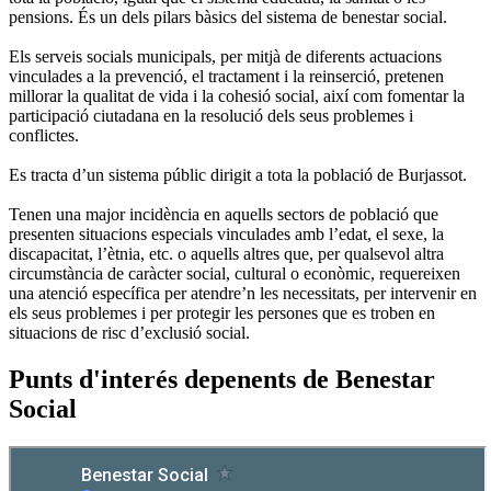
pensions. És un dels pilars bàsics del sistema de benestar social.
Els serveis socials municipals, per mitjà de diferents actuacions
vinculades a la prevenció, el tractament i la reinserció, pretenen
millorar la qualitat de vida i la cohesió social, així com fomentar la
participació ciutadana en la resolució dels seus problemes i
conflictes.
Es tracta d’un sistema públic dirigit a tota la població de Burjassot.
Tenen una major incidència en aquells sectors de població que
presenten situacions especials vinculades amb l’edat, el sexe, la
discapacitat, l’ètnia, etc. o aquells altres que, per qualsevol altra
circumstància de caràcter social, cultural o econòmic, requereixen
una atenció específica per atendre’n les necessitats, per intervenir en
els seus problemes i per protegir les persones que es troben en
situacions de risc d’exclusió social.
Punts d'interés depenents de Benestar
Social