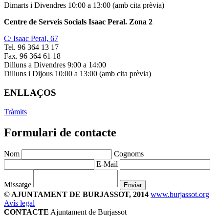
Dimarts i Divendres 10:00 a 13:00 (amb cita prèvia)
Centre de Serveis Socials Isaac Peral. Zona 2
C/ Isaac Peral, 67
Tel. 96 364 13 17
Fax. 96 364 61 18
Dilluns a Divendres 9:00 a 14:00
Dilluns i Dijous 10:00 a 13:00 (amb cita prèvia)
ENLLAÇOS
Tràmits
Formulari de contacte
Nom
Cognoms
E-Mail
Missatge
Enviar
© AJUNTAMENT DE BURJASSOT, 2014
www.burjassot.org
Avís legal
CONTACTE
Ajuntament de Burjassot