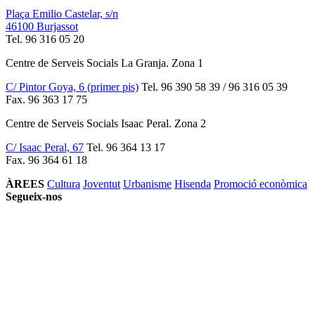
Plaça Emilio Castelar, s/n
46100 Burjassot
Tel. 96 316 05 20
Centre de Serveis Socials La Granja. Zona 1
C/ Pintor Goya, 6 (primer pis)
Tel. 96 390 58 39 / 96 316 05 39
Fax. 96 363 17 75
Centre de Serveis Socials Isaac Peral. Zona 2
C/ Isaac Peral, 67
Tel. 96 364 13 17
Fax. 96 364 61 18
ÀREES
Cultura
Joventut
Urbanisme
Hisenda
Promoció econòmica
Segueix-nos