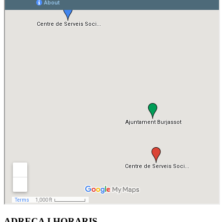
ADREÇA I HORARIS